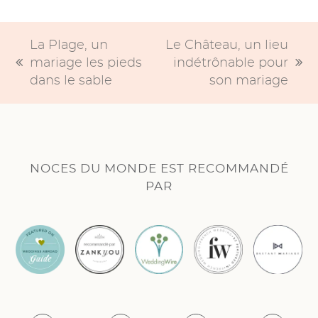
La Plage, un
Le Château, un lieu
mariage les pieds
indétrônable pour
previous
next
dans le sable
son mariage
post:
post:
NOCES DU MONDE EST RECOMMANDÉ
PAR