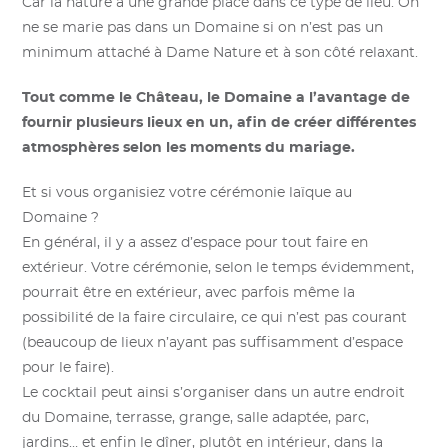
Car la nature a une grande place dans ce type de lieu. On
ne se marie pas dans un Domaine si on n’est pas un
minimum attaché à Dame Nature et à son côté relaxant.
Tout comme le Château, le Domaine a l’avantage de
fournir plusieurs lieux en un, afin de créer différentes
atmosphères selon les moments du mariage.
Et si vous organisiez votre cérémonie laïque au
Domaine ?
En général, il y a assez d’espace pour tout faire en
extérieur. Votre cérémonie, selon le temps évidemment,
pourrait être en extérieur, avec parfois même la
possibilité de la faire circulaire, ce qui n’est pas courant
(beaucoup de lieux n’ayant pas suffisamment d’espace
pour le faire).
Le cocktail peut ainsi s’organiser dans un autre endroit
du Domaine, terrasse, grange, salle adaptée, parc,
jardins… et enfin le dîner, plutôt en intérieur, dans la