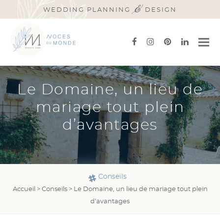
&
WEDDING PLANNING
DESIGN
facebook
instagram
pinterest
linkedi
Le Domaine, un lieu de
mariage tout plein
d’avantages
Conseils
Accueil
>
Conseils
>
Le Domaine, un lieu de mariage tout plein
d’avantages