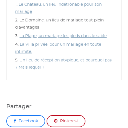
1.
Le Château, un lieu indétrônable pour son
mariage
2.
Le Domaine, un lieu de mariage tout plein
d’avantages
3.
La Plage, un mariage les pieds dans le sable
4.
La Villa privée, pour un mariage en toute
intimité.
5.
Un lieu de réception atypique, et pourquoi pas
? Mais lequel ?
Partager
Facebook
Pinterest