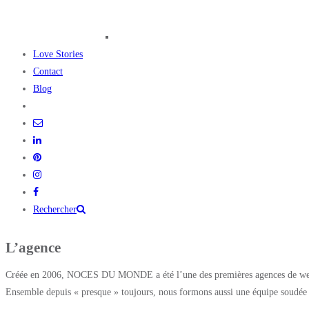
Love Stories
Contact
Blog
Rechercher
L’agence
Créée en 2006, NOCES DU MONDE a été l’une des premières agences de weddin
Ensemble depuis « presque » toujours, nous formons aussi une équipe soudée où