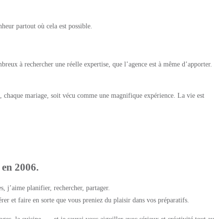
onheur partout où cela est possible.
ombreux à rechercher une réelle expertise, que l’agence est à même d’apporter.
et, chaque mariage, soit vécu comme une magnifique expérience. La vie est
 en 2006.
, j’aime planifier, rechercher, partager.
rer et faire en sorte que vous preniez du plaisir dans vos préparatifs.