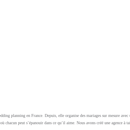
g planning en France. Depuis, elle organise des mariages sur mesure avec un
 chacun peut s’épanouir dans ce qu’il aime. Nous avons créé une agence à taill