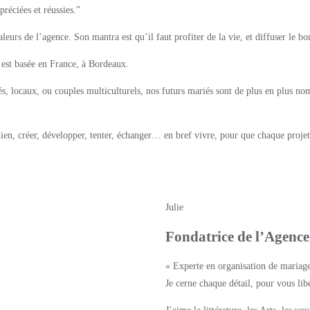
préciées et réussies.”
s valeurs de l’agence. Son mantra est qu’il faut profiter de la vie, et diffuser le b
 est basée en France, à Bordeaux.
riés, locaux, ou couples multiculturels, nos futurs mariés sont de plus en plus n
dien, créer, développer, tenter, échanger… en bref vivre, pour que chaque proj
Julie
Fondatrice de l’Agence
« Experte en organisation de mariages
Je cerne chaque détail, pour vous libé