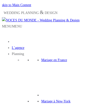
skip to Main Content
&
WEDDING PLANNING
DESIGN
MENU
MENU
L’agence
Planning
Mariage en France
Mariage à New-York