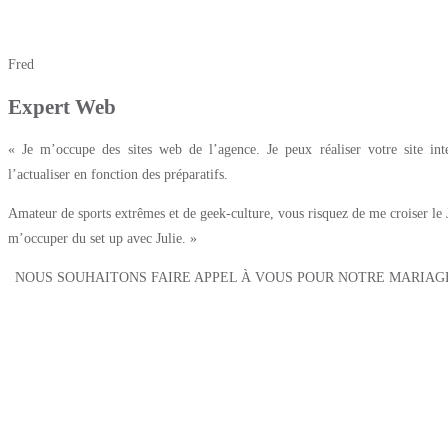
Fred
Expert Web
« Je m’occupe des sites web de l’agence. Je peux réaliser votre site in
l’actualiser en fonction des préparatifs.
Amateur de sports extrêmes et de geek-culture, vous risquez de me croiser le J
m’occuper du set up avec Julie. »
NOUS SOUHAITONS FAIRE APPEL À VOUS POUR NOTRE MARIAG