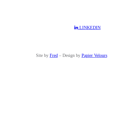
LINKEDIN
Site by
Fred
– Design by
Papier Velours