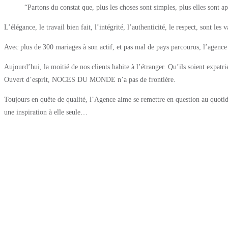
“Partons du constat que, plus les choses sont simples, plus elles sont ap
L’élégance, le travail bien fait, l’intégrité, l’authenticité, le respect, sont le
Avec plus de 300 mariages à son actif, et pas mal de pays parcourus, l’agence
Aujourd’hui, la moitié de nos clients habite à l’étranger. Qu’ils soient expat
Ouvert d’esprit, NOCES DU MONDE n’a pas de frontière.
Toujours en quête de qualité, l’Agence aime se remettre en question au quoti
une inspiration à elle seule…