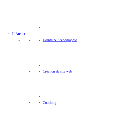
L’Atelier
Design
&
Scénographie
Création de site web
Coaching