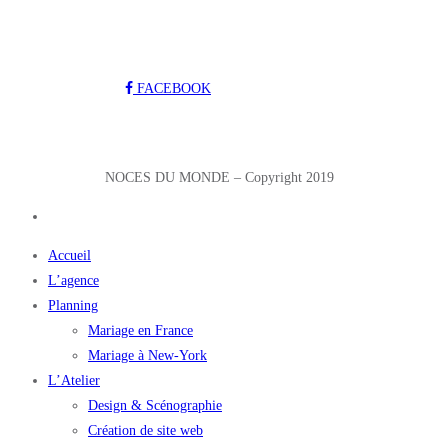
FACEBOOK
NOCES DU MONDE – Copyright 2019
Accueil
L’agence
Planning
Mariage en France
Mariage à New-York
L’Atelier
Design & Scénographie
Création de site web