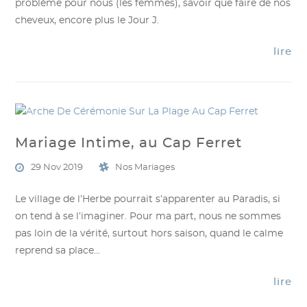
problème pour nous (les femmes), savoir que faire de nos
cheveux, encore plus le Jour J.
lire
Mariage Intime, au Cap Ferret
29 Nov 2019
Nos Mariages
Le village de l’Herbe pourrait s’apparenter au Paradis, si
on tend à se l’imaginer. Pour ma part, nous ne sommes
pas loin de la vérité, surtout hors saison, quand le calme
reprend sa place…
lire