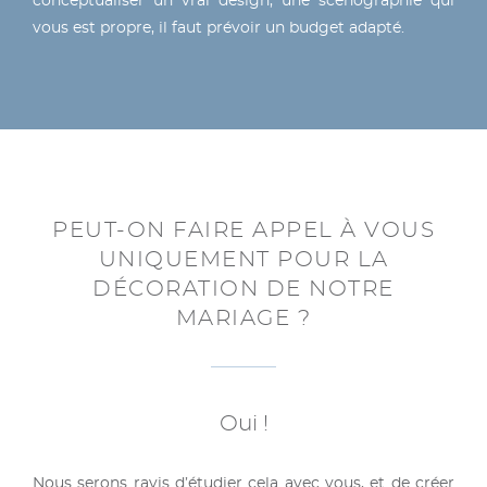
conceptualiser un vrai design, une scénographie qui
vous est propre, il faut prévoir un budget adapté.
PEUT-ON FAIRE APPEL À VOUS
UNIQUEMENT POUR LA
DÉCORATION DE NOTRE
MARIAGE ?
Oui !
Nous serons ravis d’étudier cela avec vous, et de créer