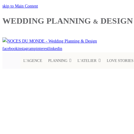
skip to Main Content
WEDDING PLANNING
DESIGN
&
facebook
instagram
pinterest
linkedin
L’AGENCE
PLANNING
L’ATELIER
LOVE STORIES