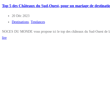
Top 5 des Châteaux du Sud-Ouest, pour un mariage de destinati
20 Déc 2023
Destinations
,
Tendances
NOCES DU MONDE vous propose ici le top des châteaux du Sud-Ouest de la 
lire