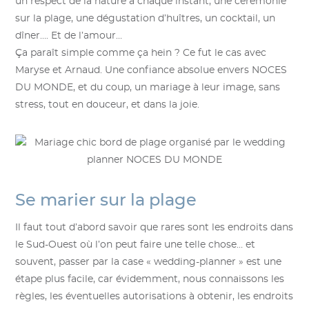
un respect de la nature à chaque instant, une cérémonie
sur la plage, une dégustation d’huîtres, un cocktail, un
dîner…. Et de l’amour…
Ça paraît simple comme ça hein ? Ce fut le cas avec
Maryse et Arnaud. Une confiance absolue envers NOCES
DU MONDE, et du coup, un mariage à leur image, sans
stress, tout en douceur, et dans la joie.
Se marier sur la plage
Il faut tout d’abord savoir que rares sont les endroits dans
le Sud-Ouest où l’on peut faire une telle chose… et
souvent, passer par la case « wedding-planner » est une
étape plus facile, car évidemment, nous connaissons les
règles, les éventuelles autorisations à obtenir, les endroits