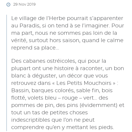
29 Nov 2019
Le village de l’Herbe pourrait s’apparenter
au Paradis, si on tend à se l’imaginer. Pour
ma part, nous ne sommes pas loin de la
vérité, surtout hors saison, quand le calme
reprend sa place…
Des cabanes ostréicoles, qui pour la
plupart ont une histoire à raconter, un bon
blanc à déguster, un décor que vous
retrouvez dans « Les Petits Mouchoirs » :
Bassin, barques colorés, sable fin, bois
flotté, volets bleu – rouge – vert… des
pommes de pin, des pins (évidemment) et
tout un tas de petites choses
indescriptibles que l’on ne peut
comprendre qu’en y mettant les pieds.