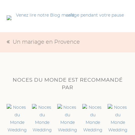
Un mariage en Provence
previous
post:
NOCES DU MONDE EST RECOMMANDÉ
PAR