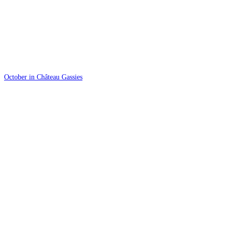
October in Château Gassies