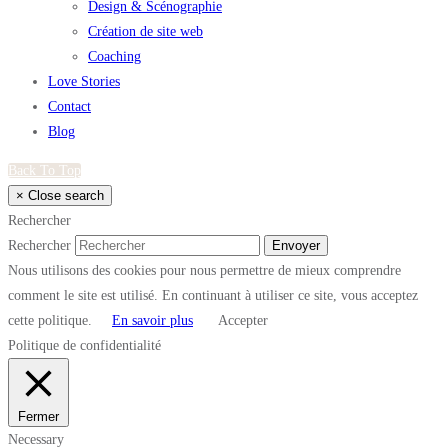
Design & Scénographie
Création de site web
Coaching
Love Stories
Contact
Blog
Back To Top
×
Close search
Rechercher
Rechercher
Envoyer
Nous utilisons des cookies pour nous permettre de mieux comprendre
comment le site est utilisé. En continuant à utiliser ce site, vous acceptez
cette politique.
En savoir plus
Accepter
Politique de confidentialité
Fermer
Necessary