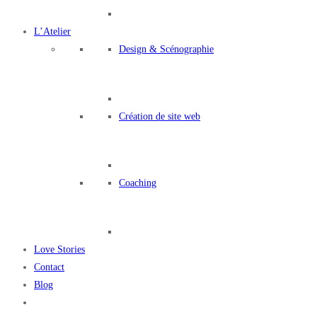
L’Atelier
Design
&
Scénographie
Création de site web
Coaching
Love Stories
Contact
Blog