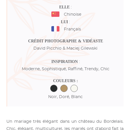
ELLE
:
Chinoise
LUI
:
Français
CRÉDIT PHOTOGRAPHE
& VIDÉASTE
David Picchio & Maciej Gilewski
INSPIRATION
:
Moderne, Sophistiqué, Raffiné, Trendy, Chic
COULEURS :
Noir, Doré, Blanc
Un mariage très élégant dans un château du Bordelais.
Chic, élégant, multiculturel, les mariés ont d’abord fait la