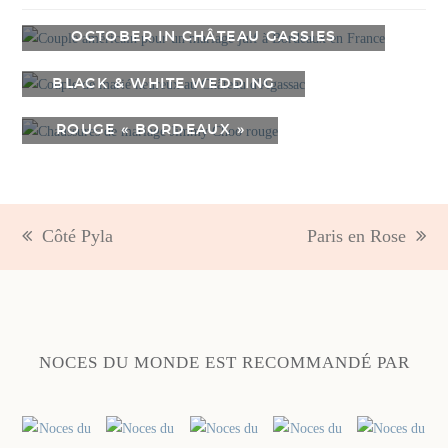
OCTOBER IN CHÂTEAU GASSIES
BLACK & WHITE WEDDING
ROUGE « BORDEAUX »
Côté Pyla
Paris en Rose
previous
next
post:
post:
NOCES DU MONDE EST RECOMMANDÉ PAR