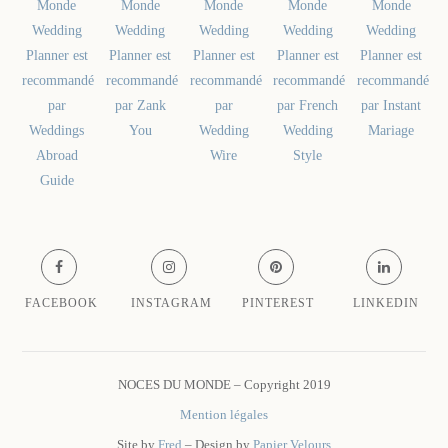
FACEBOOK
INSTAGRAM
PINTEREST
LINKEDIN
NOCES DU MONDE – Copyright 2019
Mention légales
Site by
Fred
– Design by
Papier Velours