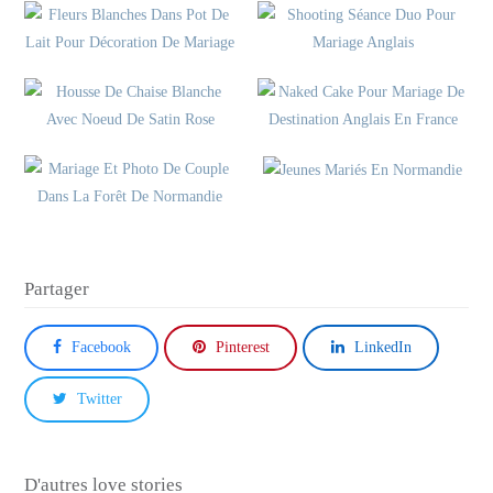
Partager
Facebook
Pinterest
LinkedIn
Twitter
D'autres love stories